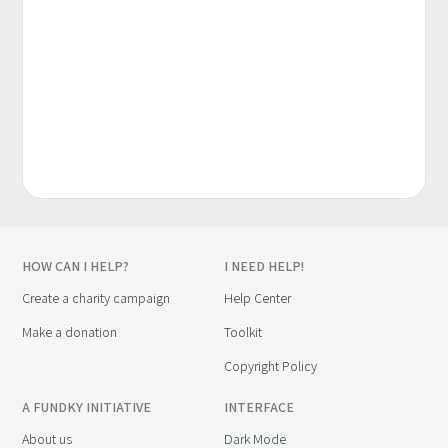
HOW CAN I HELP?
I NEED HELP!
Create a charity campaign
Help Center
Make a donation
Toolkit
Copyright Policy
A FUNDKY INITIATIVE
INTERFACE
About us
Dark Mode