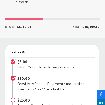
Raised
$6110.00
Goal
$15,000.00
Incentives
$5.00
Silent Mode : Je parle pas pendant 2h
$10.00
Sensitivity Chaos : J'augmente ma sensi de
souris en x2 ou /2 pendant 1h
$25.00