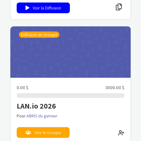
Voir la Diffusion
Diffusion en Groupe
0.00 $
3000.00 $
LAN.io 2026
Pour
ABRIS du gameur
Voir le Groupe