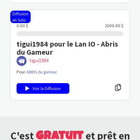
Diffusion
en Solo
0.00 $
1000.00 $
tigui1984 pour le Lan IO - Abris
du Gameur
tigui1984
Pour
ABRIS du gameur
Voir la Diffusion
gratuit
C'est
et prêt en