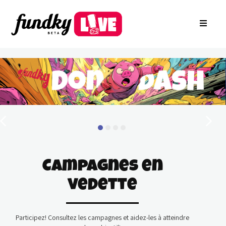
Connexion
À propos
EN
Arkade
Inscrire votre fondation
Créer une campagne
Trouver une campagne
Rechercher des Groupes
Contactez-nous
Campagnes en
vedette
Participez! Consultez les campagnes et aidez-les à atteindre