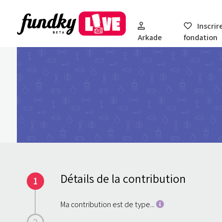
Inscrir
Arkade
fondation
Détails de la contribution
1
Ma contribution est de type...