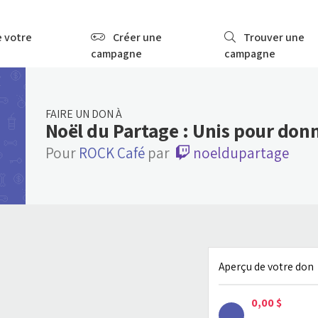
e votre
Créer une
Trouver une
campagne
campagne
FAIRE UN DON À
Noël du Partage : Unis pour don
Pour
ROCK Café
par
noeldupartage
Aperçu de votre don
0,00 $