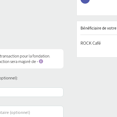
Bénéficiaire de votr
ROCK Café
transaction pour la fondation.
action sera majoré de
-
optionnel):