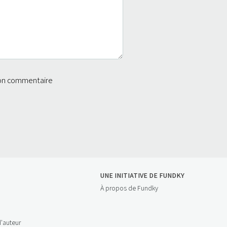
mon commentaire
UNE INITIATIVE DE FUNDKY
À propos de Fundky
d'auteur