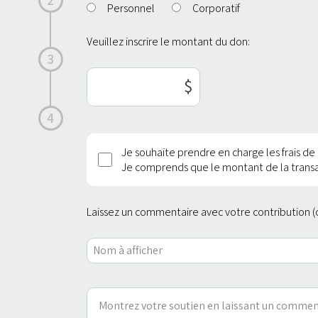
2
Personnel
Corporatif
Veuillez inscrire le montant du don:
3
4
Je souhaite prendre en charge les frais de 
Je comprends que le montant de la trans
Laissez un commentaire avec votre contribution (