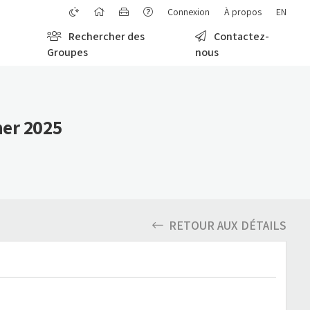
Connexion
À propos
EN
Rechercher des
Contactez-
Groupes
nous
ner 2025
RETOUR AUX DÉTAILS